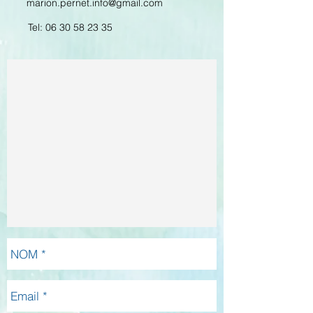
marion.pernet.info@gmail.com
Tel:
06 30 58 23 35