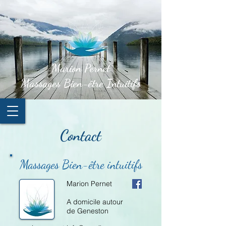
Marion Pernet
Massages Bien-être Intuitifs
Contact
Massages Bien-être intuitifs
Marion Pernet
A domicile autour
de Geneston