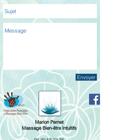
Envoyer
Marion Pernet
Massage Bien-être Intuitifs
06 30 58 23 35