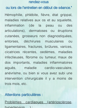
rendez-vous
ou lors de l'entretien en début de séance."
Hémophilie, phlébite, fièvre, état grippal,
maladies relatives aux os et au squelette,
inflammation (de la peau ou des
articulations), dermatoses ou éruptions
cutanées, grosseurs non
diagnostiquées,
entorses, déchirures musculaires ou
ligamentaires, fractures, brûlures, varices,
cicatrices récentes, oedèmes, maladies
infectieuses, fibrome ou tumeur, maux de
dos importants, maladies inflammatoires
aiguës, maladie cardio-vasculaire,
anévrisme, ou bien si vous avez subi une
intervention chirurgicale il y a moins de
trois mois, etc.
Attentions particulières :
Problèmes cardiaques (artériosclérose,
hypertension, ...) :